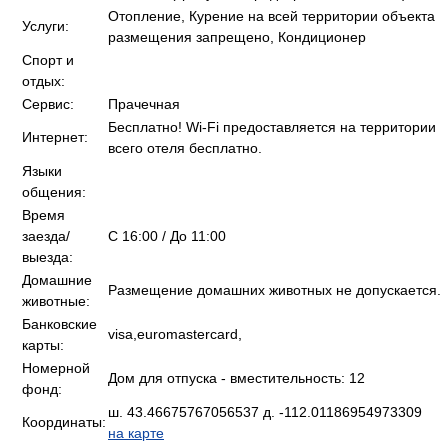
Отопление, Курение на всей территории объекта
Услуги:
размещения запрещено, Кондиционер
Спорт и
отдых:
Сервис:
Прачечная
Бесплатно! Wi-Fi предоставляется на территории
Интернет:
всего отеля бесплатно.
Языки
общения:
Время
заезда/
C 16:00 / До 11:00
выезда:
Домашние
Размещение домашних животных не допускается.
животные:
Банковские
visa,euromastercard,
карты:
Номерной
Дом для отпуска - вместительность: 12
фонд:
ш. 43.46675767056537 д. -112.01186954973309
Координаты:
на карте