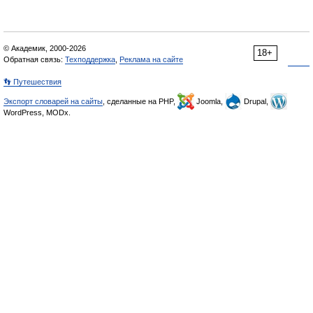
© Академик, 2000-2026
18+
Обратная связь:
Техподдержка
,
Реклама на сайте
👣 Путешествия
Экспорт словарей на сайты
, сделанные на PHP,
Joomla,
Drupal,
WordPress, MODx.