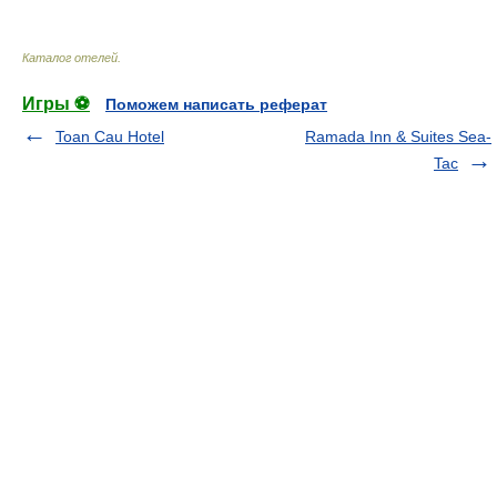
Каталог отелей
.
Игры ⚽
Поможем написать реферат
Toan Cau Hotel
Ramada Inn & Suites Sea-
Tac