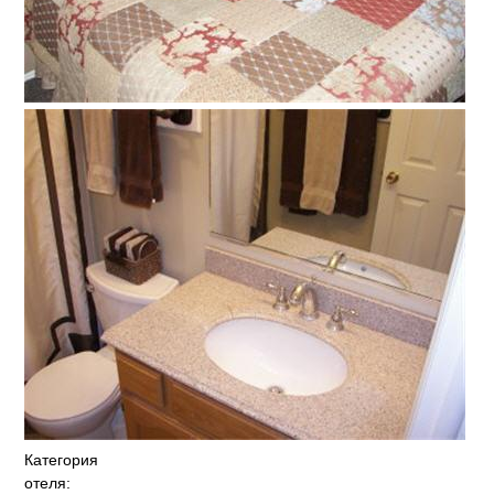
Категория
отеля: