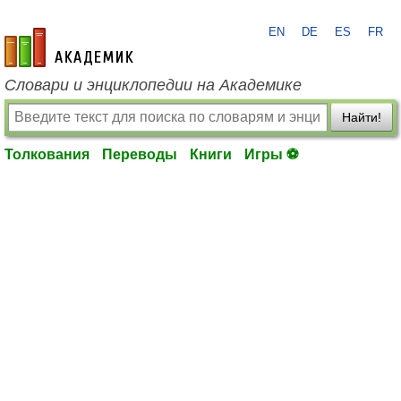
EN
DE
ES
FR
academic.ru
Словари и энциклопедии на Академике
Найти!
Толкования
Переводы
Книги
Игры ⚽